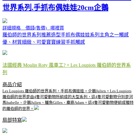
世界系列.手抓布偶娃娃20cm企鵝
詳細規格 價錢(售價) 哪裡買
羅伯師的世界系列推薦造型手抓布偶娃娃系列主角之一觸感
優、材質細緻、可愛寶寶練習手抓觸感
法國經典 Moulin Roty 風車工?。Les Loupiots 羅伯師的世界系
列
商品介紹
Les Loupiots 羅伯師的世界系列，手抓布偶娃娃。企鵝Julien。Les Loupiots
羅伯師的世界是由4隻可愛動物所組成的大型系列，這4隻可愛動物分別是河
馬Isabelle、企鵝Julien、鱷魚Gilles、麋鹿Adam。這4隻可愛動物便組成獨特
的羅伯師的世界。
局部特寫