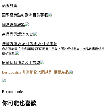
品牌故事
國際經銷點& 歐洲百貨專櫃
國際媒體報導
產品品質認證 (CE)
洗滌方法 & 尺寸說明 & 注意事項
商品可能因拍攝或顯示器不同而產生色差，圖片僅供參考，商品依實際供貨
樣式為準.
原廠精緻禮盒及手提袋
Les Loustics 非洲動物樂園系列 相關產品
.
Recommended
你可能也喜歡