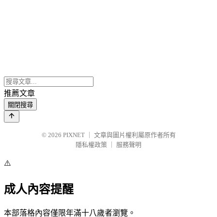
推薦文章
關閉搜尋
© 2026
PIXNET
｜
文章與圖片權利屬原作者所有
隱私權政策
｜
服務聲明
⚠️
成人內容提醒
本部落格內容僅限年滿十八歲者瀏覽。