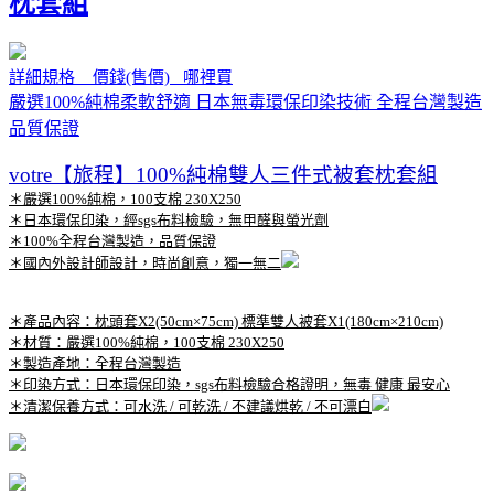
枕套組
詳細規格 價錢(售價) 哪裡買
嚴選100%純棉柔軟舒適 日本無毒環保印染技術 全程台灣製造
品質保證
votre【旅程】100%純棉雙人三件式被套枕套組
＊嚴選100%純棉，100支棉 230X250
＊日本環保印染，經sgs布料檢驗，無甲醛與螢光劑
＊100%全程台灣製造，品質保證
＊國內外設計師設計，時尚創意，獨一無二
＊產品內容：枕頭套X2(50cm×75cm) 標準雙人被套X1(180cm×210cm)
＊材質：嚴選100%純棉，100支棉 230X250
＊製造產地：全程台灣製造
＊印染方式：日本環保印染，sgs布料檢驗合格證明，無毒 健康 最安心
＊清潔保養方式：可水洗 / 可乾洗 / 不建議烘乾 / 不可漂白