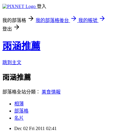
登入
我的部落格
我的部落格後台
我的帳號
登出
雨涵推薦
跳到主文
雨涵推薦
部落格全站分類：
美食情報
相簿
部落格
名片
Dec
02
Fri
2011
02:41