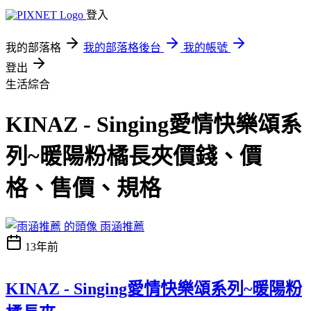
登入
我的部落格
我的部落格後台
我的帳號
登出
生活綜合
KINAZ - Singing愛情快樂頌系
列~暖陽粉橘長夾價錢、價
格、售價、規格
雨涵推薦
13年前
KINAZ - Singing愛情快樂頌系列~暖陽粉