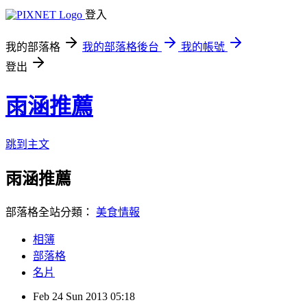
登入
我的部落格
我的部落格後台
我的帳號
登出
雨涵推薦
跳到主文
雨涵推薦
部落格全站分類：
美食情報
相簿
部落格
名片
Feb
24
Sun
2013
05:18