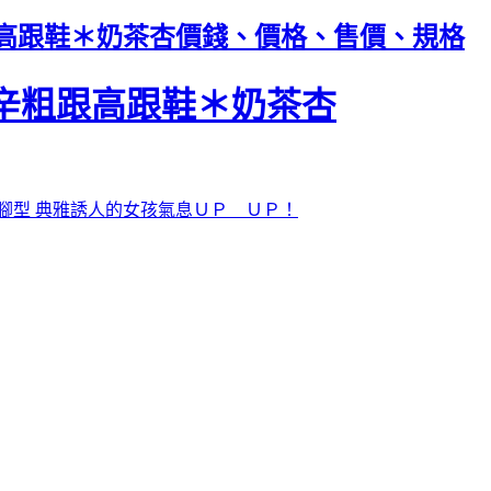
辛粗跟高跟鞋＊奶茶杏價錢、價格、售價、規格
莫卡辛粗跟高跟鞋＊奶茶杏
腳型 典雅誘人的女孩氣息ＵＰ ＵＰ！