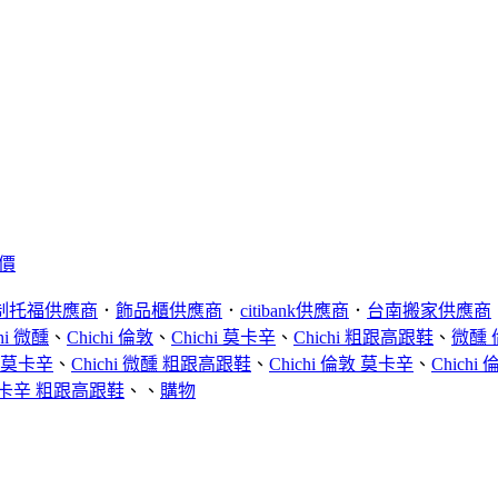
比價
制托福供應商
．
飾品櫃供應商
．
citibank供應商
．
台南搬家供應商
chi 微醺
、
Chichi 倫敦
、
Chichi 莫卡辛
、
Chichi 粗跟高跟鞋
、
微醺 
醺 莫卡辛
、
Chichi 微醺 粗跟高跟鞋
、
Chichi 倫敦 莫卡辛
、
Chich
卡辛 粗跟高跟鞋
、、
購物