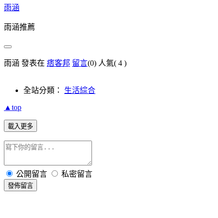
雨涵
雨涵推薦
雨涵 發表在
痞客邦
留言
(0)
人氣(
4
)
全站分類：
生活綜合
▲top
載入更多
公開留言
私密留言
發佈留言