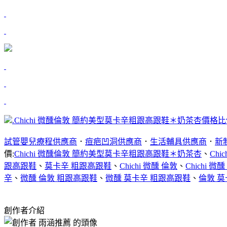
.
Chichi 微醺倫敦 簡約美型莫卡辛粗跟高跟鞋＊奶茶杏價格
試管嬰兒療程供應商
．
痘疤凹洞供應商
．
生活輔具供應商
．
新
價:
Chichi 微醺倫敦 簡約美型莫卡辛粗跟高跟鞋＊奶茶杏
、
Chi
跟高跟鞋
、
莫卡辛 粗跟高跟鞋
、
Chichi 微醺 倫敦
、
Chichi 微
辛
、
微醺 倫敦 粗跟高跟鞋
、
微醺 莫卡辛 粗跟高跟鞋
、
倫敦 莫
創作者介紹