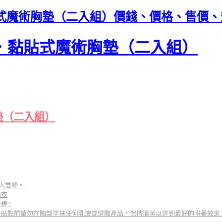
式魔術胸墊（二入組）價錢、價格、售價、
．黏貼式魔術胸墊（二入組）
墊（二入組）
人雙峰。
內衣
 !
貼黏前請勿在胸部塗抹任何乳液或健胸產品，保持清潔以達到最好的附著效果 