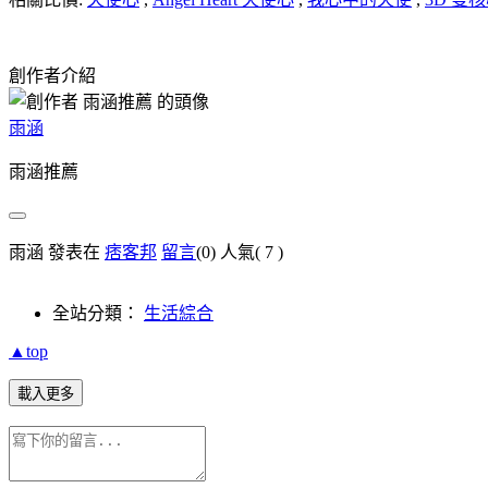
創作者介紹
雨涵
雨涵推薦
雨涵 發表在
痞客邦
留言
(0)
人氣(
7
)
全站分類：
生活綜合
▲top
載入更多