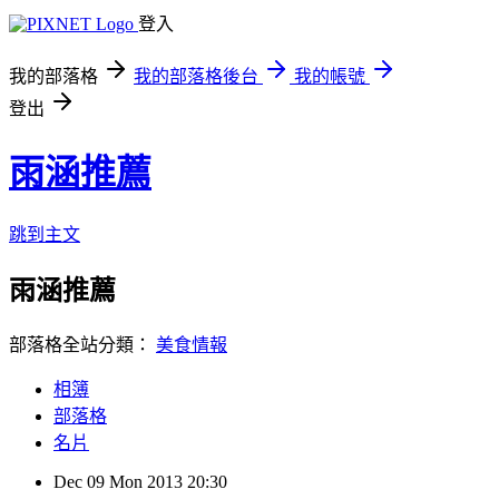
登入
我的部落格
我的部落格後台
我的帳號
登出
雨涵推薦
跳到主文
雨涵推薦
部落格全站分類：
美食情報
相簿
部落格
名片
Dec
09
Mon
2013
20:30