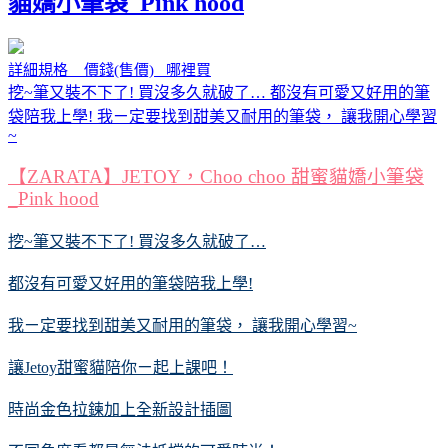
貓嬌小筆袋_Pink hood
詳細規格 價錢(售價) 哪裡買
挖~筆又裝不下了! 買沒多久就破了… 都沒有可愛又好用的筆
袋陪我上學! 我ㄧ定要找到甜美又耐用的筆袋， 讓我開心學習
~
【ZARATA】JETOY，Choo choo 甜蜜貓嬌小筆袋
_Pink hood
挖~筆又裝不下了! 買沒多久就破了…
都沒有可愛又好用的筆袋陪我上學!
我ㄧ定要找到甜美又耐用的筆袋， 讓我開心學習~
讓Jetoy甜蜜貓陪你ㄧ起上課吧！
時尚金色拉鍊加上全新設計插圖