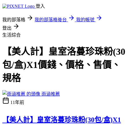
登入
我的部落格
我的部落格後台
我的帳號
登出
生活綜合
【美人計】皇室洛蔓珍珠粉(30
包/盒)X1價錢、價格、售價、
規格
雨涵推薦
11年前
【美人計】皇室洛蔓珍珠粉(30包/盒)X1