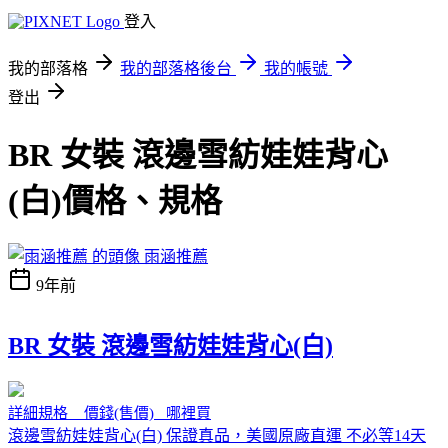
登入
我的部落格
我的部落格後台
我的帳號
登出
BR 女裝 滾邊雪紡娃娃背心
(白)價格、規格
雨涵推薦
9年前
BR 女裝 滾邊雪紡娃娃背心(白)
詳細規格 價錢(售價) 哪裡買
滾邊雪紡娃娃背心(白) 保證真品，美國原廠直運 不必等14天